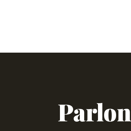
Escalier
Balcon
Parlon